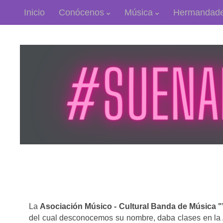
Inicio
Conócenos
Música
Hermandad
La
Asociación Músico - Cultural Banda de Música "Vi
del cual desconocemos su nombre, daba clases en la 