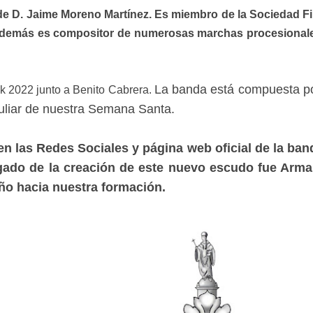
e D. Jaime Moreno Martínez. Es miembro de la Sociedad Fil
Además es compositor de numerosas marchas procesionales
La banda está compuesta po
k 2022 junto a Benito Cabrera.
culiar de nuestra Semana Santa.
 en las Redes Sociales y página web oficial de la ba
cargado de la creación de este nuevo escudo fue Ar
iño hacia nuestra formación.