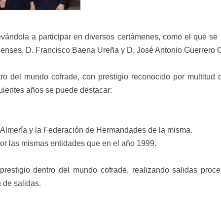
vándola a participar en diversos certámenes, como el que se r
quenses, D. Francisco Baena Ureña y D. José Antonio Guerrero
ro del mundo cofrade, con prestigio reconocido por multitud
guientes años se puede destacar:
io Almería y la Federación de Hermandades de la misma.
or las mismas entidades que en el año 1999.
restigio dentro del mundo cofrade, realizando salidas proce
 de salidas.