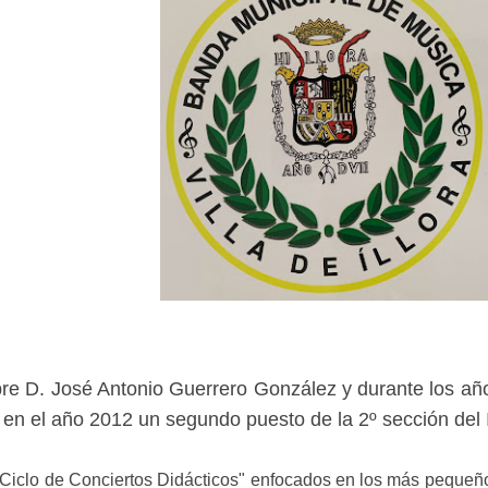
sobre D. José Antonio Guerrero González y durante los 
o en el año 2012 un segundo puesto de la 2º sección de
 "Ciclo de Conciertos Didácticos" enfocados en los más pequeñ