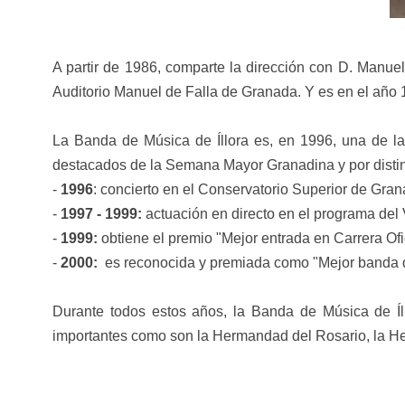
A partir de 1986, comparte la dirección con D. Manue
Auditorio Manuel de Falla de Granada. Y es en el año
La Banda de Música de Íllora es, en 1996, una de la
destacados de la Semana Mayor Granadina y por distin
-
1996
: concierto en el Conservatorio Superior de Gra
-
1997 - 1999:
actuación en directo en el programa de
-
1999:
obtiene el premio "Mejor entrada en Carrera Of
-
2000:
es reconocida y premiada como "Mejor banda de
Durante todos estos años, la Banda de Música de Íll
importantes como son la Hermandad del Rosario, la Herm