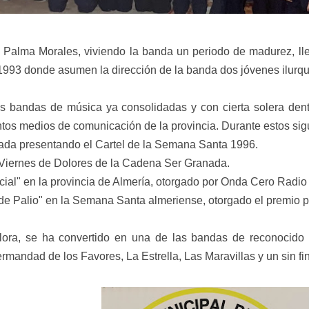
l Palma Morales, viviendo la banda un periodo de madurez, lle
 1993 donde asumen la dirección de la banda dos jóvenes ilur
s bandas de música ya consolidadas y con cierta solera dent
tos medios de comunicación de la provincia. Durante estos si
nada presentando el Cartel de la Semana Santa 1996.
l Viernes de Dolores de la Cadena Ser Granada.
icial" en la provincia de Almería, otorgado por Onda Cero Rad
 Palio" en la Semana Santa almeriense, otorgado el premio p
ora, se ha convertido en una de las bandas de reconocido p
andad de los Favores, La Estrella, Las Maravillas y un sin fin