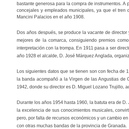
bastante generosa para la compra de instrumentos.
A p
concejales y empleados municipales, ya que el tren q
Mancini Palacios en el año 1908.
Dos años después, se produce la vacante de director 
mejores de la comarca, consiguiendo premios como 
interpretación con la trompa.
En 1911 pasa a ser direc
año 1928 el alcalde, D. José Márquez Anglada, organiz
Los siguientes datos que se tienen son con fecha de 
la banda acompañó a la Virgen de las Angustias de 
1942, donde su director es D. Miguel Lozano Trujillo
Durante los años 1954 hasta 1960, la batuta era de D.
la excelencia de sus conocimientos musicales, convir
pero, por falta de recursos económicos y un cambio en 
con otras muchas bandas de la provincia de Granada.