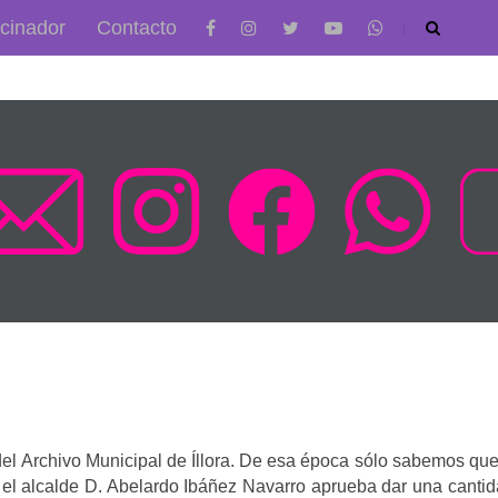
cinador
Contacto
el Archivo Municipal de Íllora. De esa época sólo sabemos que
l alcalde D. Abelardo Ibáñez Navarro aprueba dar una cantid