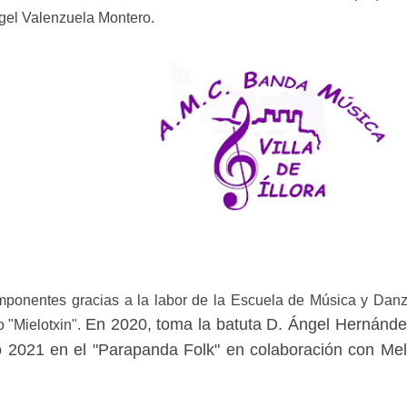
gel Valenzuela Montero.
nentes gracias a la labor de la Escuela de Música y Danza "V
En 2020, toma la batuta D. Ángel Hernánde
 "Mielotxin".
año 2021 en el "Parapanda Folk" en colaboración con M