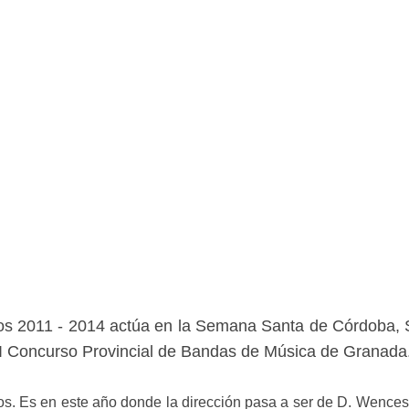
años 2011 - 2014 actúa en la Semana Santa de Córdoba, S
l I Concurso Provincial de Bandas de Música de Granada
os. Es en este año donde la dirección pasa a ser de D. Wences