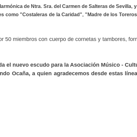
armónica de Ntra. Sra. del Carmen de Salteras de Sevilla, 
 como "Costaleras de la Caridad", "Madre de los Toreros"
r 50 miembros con cuerpo de cornetas y tambores, fo
nda el nuevo escudo para la Asociación Músico - Cul
mando Ocaña, a quien agradecemos desde estas líne