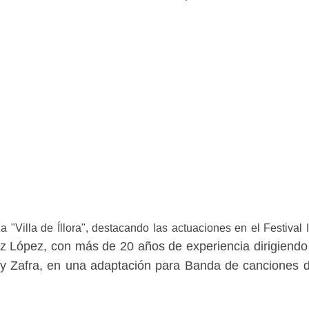
illa de Íllora", destacando las actuaciones en el Festival I
z López, con más de 20 años de experiencia dirigiend
ely Zafra, en una adaptación para Banda de canciones 